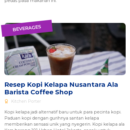
pedas pada makanan ini.
BEVERAGES
Resep Kopi Kelapa Nusantara Ala
Barista Coffee Shop
Kitchen Porter
Kopi kelapa jadi alternatif baru untuk para pecinta kopi.
Paduan kopi dengan gurihnya santan kelapa
memberikan sensasi unik yang nyegerin. Kopi kelapa ala