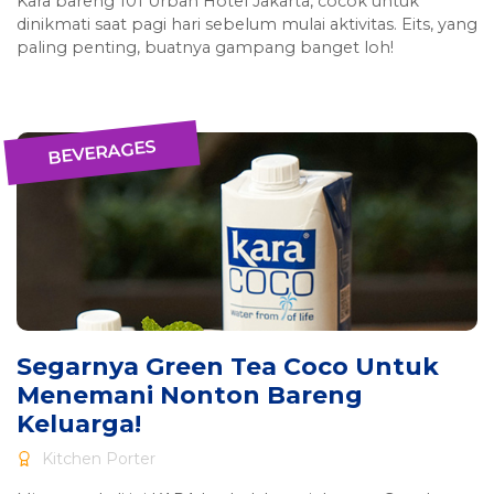
Kara bareng 101 Urban Hotel Jakarta, cocok untuk
dinikmati saat pagi hari sebelum mulai aktivitas. Eits, yang
paling penting, buatnya gampang banget loh!
BEVERAGES
Segarnya Green Tea Coco Untuk
Menemani Nonton Bareng
Keluarga!
Kitchen Porter