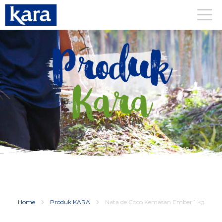
Produk
Kara
Home
Produk KARA
Nata de Coco Kemasan Ember 1 kg