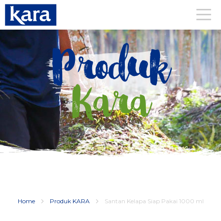
Produk
Kara
Home
Produk KARA
Santan Kelapa Siap Pakai 1000 ml