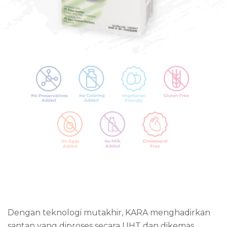
Dengan teknologi mutakhir, KARA menghadirkan
santan yang diproses secara UHT dan dikemas