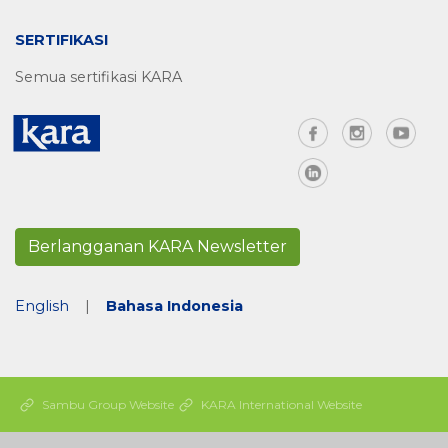
SERTIFIKASI
Semua sertifikasi KARA
Berlangganan KARA Newsletter
English
|
Bahasa Indonesia
Sambu Group Website
KARA International Website