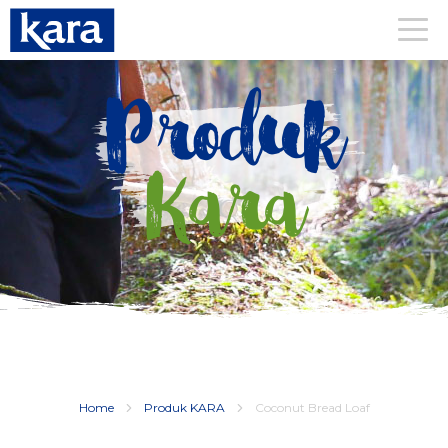
Produk
Kara
Home
Produk KARA
Coconut Bread Loaf