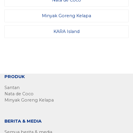
Nata de Coco
Minyak Goreng Kelapa
KARA Island
PRODUK
Santan
Nata de Coco
Minyak Goreng Kelapa
BERITA & MEDIA
Semua berita & media