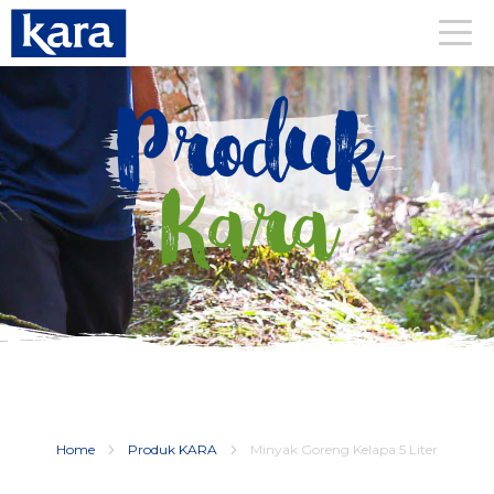
Produk
Kara
Home
Produk KARA
Minyak Goreng Kelapa 5 Liter