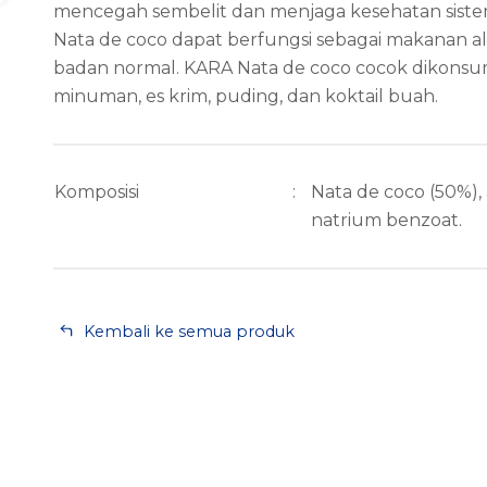
mencegah sembelit dan menjaga kesehatan sist
Nata de coco dapat berfungsi sebagai makanan 
badan normal. KARA Nata de coco cocok dikonsum
minuman, es krim, puding, dan koktail buah.
Komposisi
:
Nata de coco (50%), air
natrium benzoat.
Kembali ke semua produk