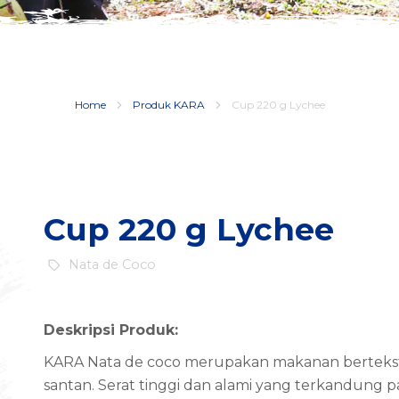
Home
Produk KARA
Cup 220 g Lychee
Cup 220 g Lychee
Nata de Coco
Deskripsi Produk:
KARA Nata de coco merupakan makanan bertekstu
santan. Serat tinggi dan alami yang terkandung