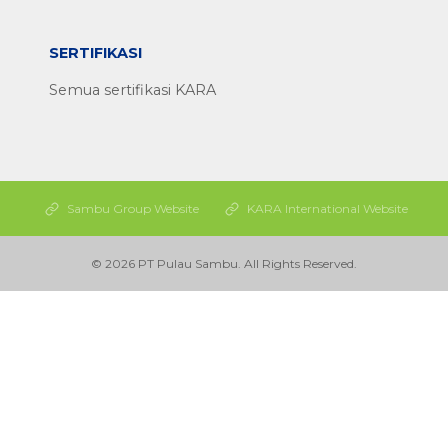
SERTIFIKASI
Semua sertifikasi KARA
Sambu Group Website
KARA International Website
© 2026 PT Pulau Sambu. All Rights Reserved.