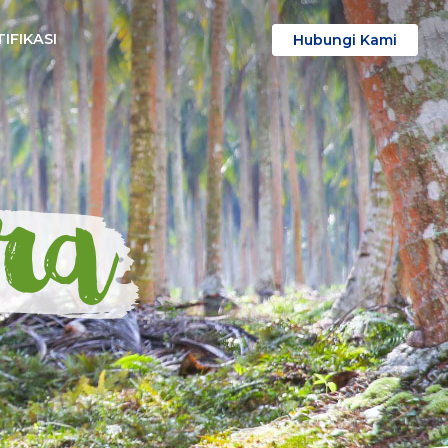
IFIKASI
Hubungi Kami
ra