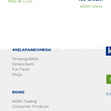
Nata de Coco
KARA Island
#KELAPAINDONESIA
Tentang KARA
Petani Kami
Fun Facts
FAQs
BISNIS
En
KARA Trading
Consumer Products