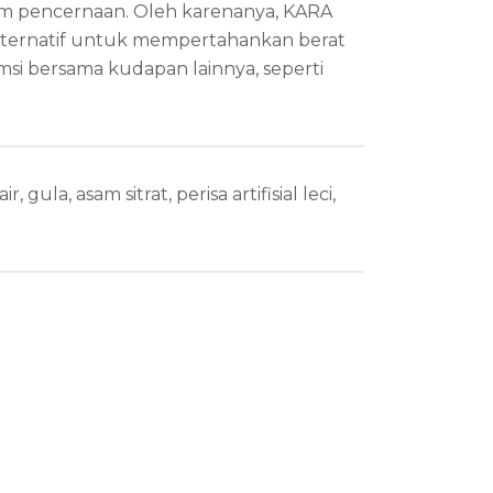
em pencernaan. Oleh karenanya, KARA
alternatif untuk mempertahankan berat
si bersama kudapan lainnya, seperti
, gula, asam sitrat, perisa artifisial leci,