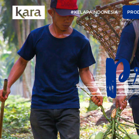
#KELAPAINDONESIA
PRO
P