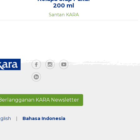
200 ml
Santan KARA
Berlangganan KARA Newsletter
glish
|
Bahasa Indonesia