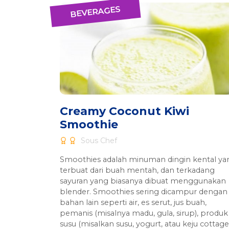
BEVERAGES
Creamy Coconut Kiwi
Smoothie
Sous Chef
Smoothies adalah minuman dingin kental ya
terbuat dari buah mentah, dan terkadang
sayuran yang biasanya dibuat menggunakan
blender. Smoothies sering dicampur dengan
bahan lain seperti air, es serut, jus buah,
pemanis (misalnya madu, gula, sirup), produk
susu (misalkan susu, yogurt, atau keju cottage