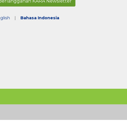
Berlangganan KARA Newsletter
glish
|
Bahasa Indonesia