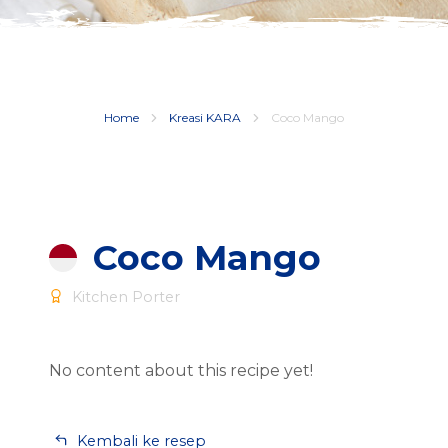
Home
Kreasi KARA
Coco Mango
Coco Mango
Kitchen Porter
No content about this recipe yet!
Kembali ke resep