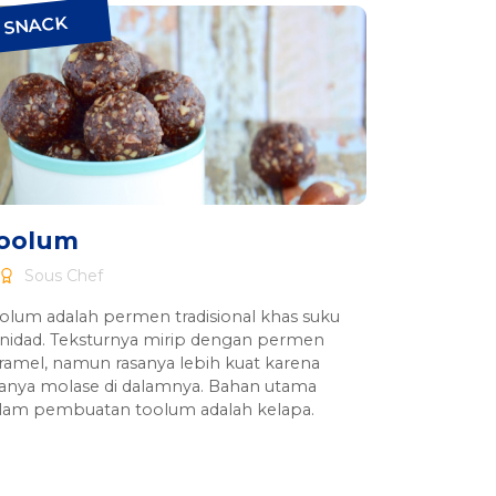
SNACK
oolum
Sous Chef
olum adalah permen tradisional khas suku
inidad. Teksturnya mirip dengan permen
ramel, namun rasanya lebih kuat karena
anya molase di dalamnya. Bahan utama
lam pembuatan toolum adalah kelapa.