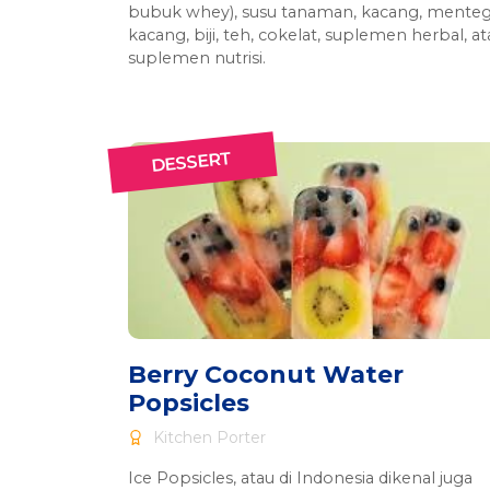
bubuk whey), susu tanaman, kacang, mente
kacang, biji, teh, cokelat, suplemen herbal, at
suplemen nutrisi.
DESSERT
Berry Coconut Water
Popsicles
Kitchen Porter
Ice Popsicles, atau di Indonesia dikenal juga