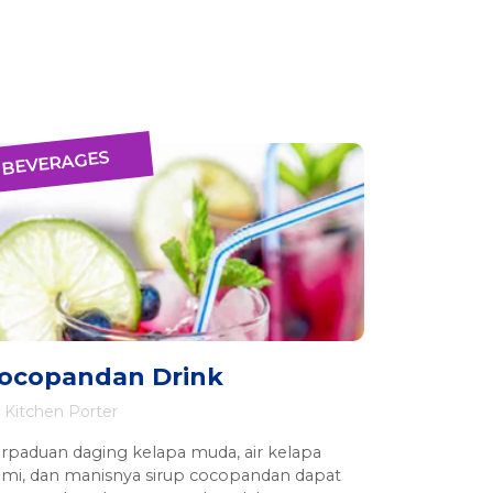
BEVERAGES
ocopandan Drink
Kitchen Porter
rpaduan daging kelapa muda, air kelapa
ami, dan manisnya sirup cocopandan dapat