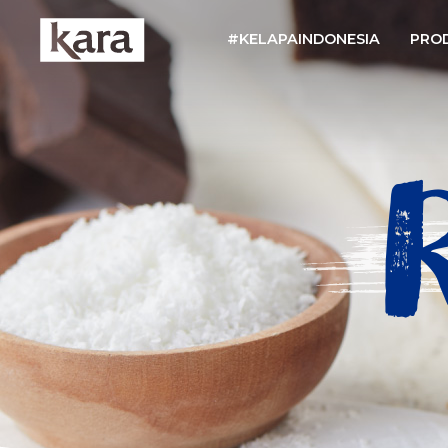
#KELAPAINDONESIA
PRO
R