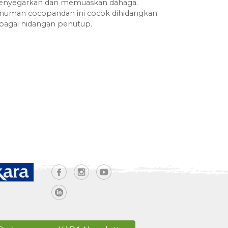
nyegarkan dan memuaskan dahaga.
numan cocopandan ini cocok dihidangkan
bagai hidangan penutup.