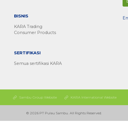
BISNIS
En
KARA Trading
Consumer Products
SERTIFIKASI
Semua sertifikasi KARA
Sambu Group Website
KARA International Website
© 2026 PT Pulau Sambu. All Rights Reserved.