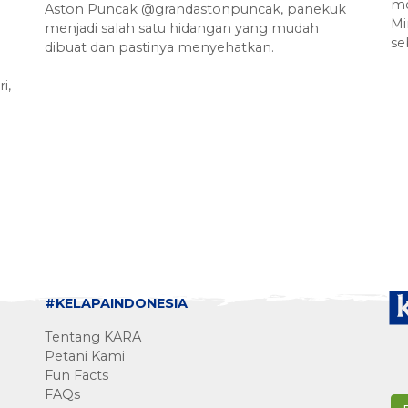
me
Aston Puncak @grandastonpuncak, panekuk
Mi
menjadi salah satu hidangan yang mudah
se
dibuat dan pastinya menyehatkan.
i,
#KELAPAINDONESIA
Tentang KARA
Petani Kami
Fun Facts
FAQs