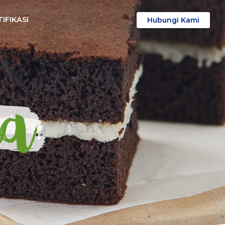
IFIKASI
Hubungi Kami
a